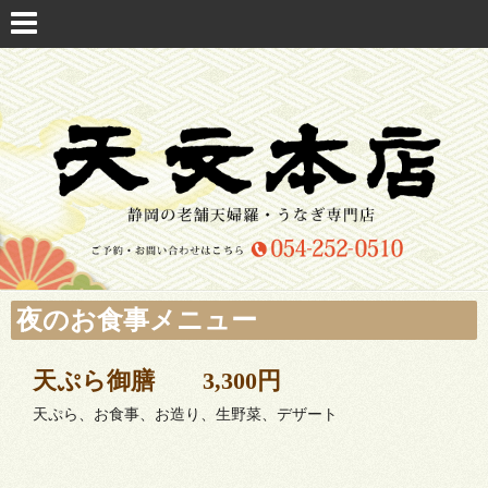
夜のお食事メニュー
天ぷら御膳 3,300円
天ぷら、お食事、お造り、生野菜、デザート