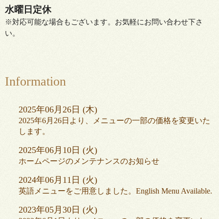
水曜日定休
※対応可能な場合もございます。お気軽にお問い合わせ下さ
い。
Information
2025
年
06
月
26
日 (木)
2025年6月26日より、メニューの一部の価格を変更いた
します。
2025
年
06
月
10
日 (火)
ホームページのメンテナンスのお知らせ
2024
年
06
月
11
日 (火)
英語メニューをご用意しました。English Menu Available.
2023
年
05
月
30
日 (火)