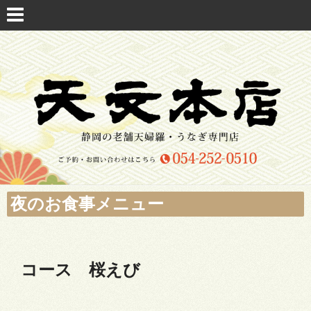
夜のお食事メニュー
コース 桜えび