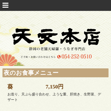
夜のお食事メニュー
葵 7,150円
お造り、天ぷら盛り合わせ、上うな重、肝焼き、生野菜、デ
ザート